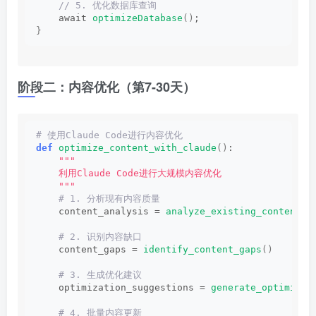
 // 5. 优化数据库查询
    await 
optimizeDatabase
()
;
}
阶段二：内容优化（第7-30天）
# 使用Claude Code进行内容优化
def
optimize_content_with_claude
()
:
""
"
    利用Claude Code进行大规模内容优化
    "
""
 # 1. 分析现有内容质量
    content_analysis = 
analyze_existing_content
()
 # 2. 识别内容缺口
    content_gaps = 
identify_content_gaps
()
 # 3. 生成优化建议
    optimization_suggestions = 
generate_optimizat
 # 4. 批量内容更新