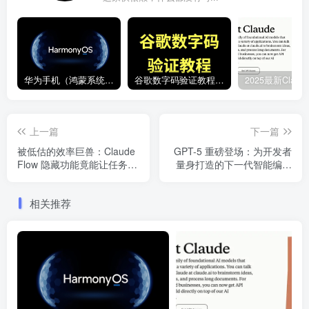
华为手机（鸿蒙系统）安装 ChatGPT 应用详细教程
谷歌数字码验证教程｜登录谷歌账号卡在数字验证的解决办法
上一篇
下一篇
被低估的效率巨兽：Claude
GPT-5 重磅登场：为开发者
Flow 隐藏功能竟能让任务提
量身打造的下一代智能编码
速 24 倍？
与智能体引擎
相关推荐