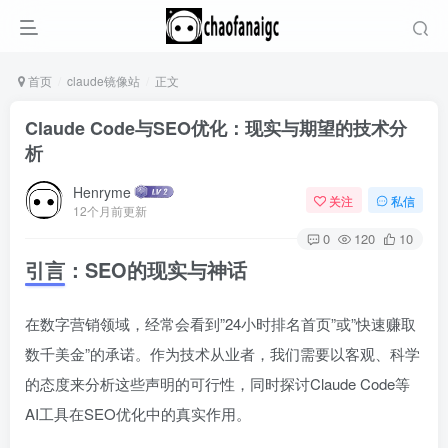
首页
claude镜像站
正文
Claude Code与SEO优化：现实与期望的技术分
析
Henryme
关注
私信
12个月前更新
0
120
10
引言：SEO的现实与神话
在数字营销领域，经常会看到”24小时排名首页”或”快速赚取
数千美金”的承诺。作为技术从业者，我们需要以客观、科学
的态度来分析这些声明的可行性，同时探讨Claude Code等
AI工具在SEO优化中的真实作用。