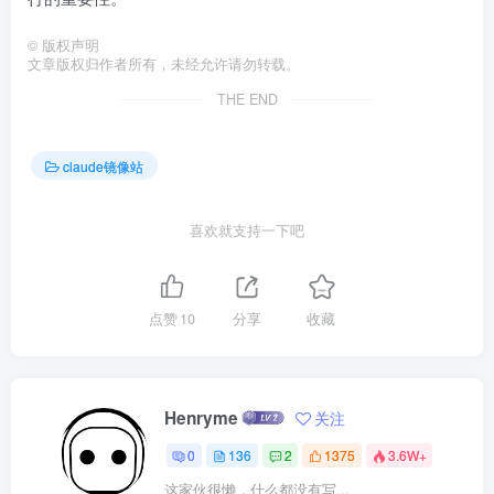
©
版权声明
文章版权归作者所有，未经允许请勿转载。
THE END
claude镜像站
喜欢就支持一下吧
点赞
10
分享
收藏
Henryme
关注
0
136
2
1375
3.6W+
这家伙很懒，什么都没有写...