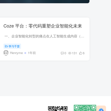
Coze 平台：零代码重塑企业智能化未来
一、企业智能化转型的痛点在人工智能生成内容（AIGC）技术的驱动下，企业正加速推进数字化转型，但以下核心挑战阻碍了进程：技术门槛：传统 AI 开发依赖专业程序员和数据科学家，导致成本高、...
学习干货
Henryme
1年前
0
131
6