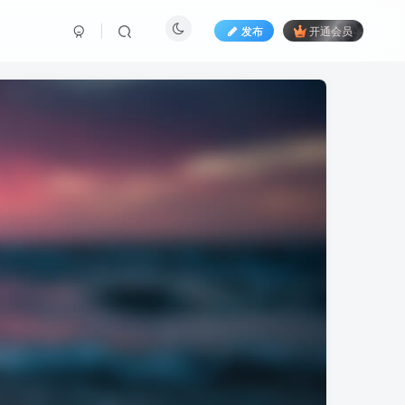
发布
开通会员