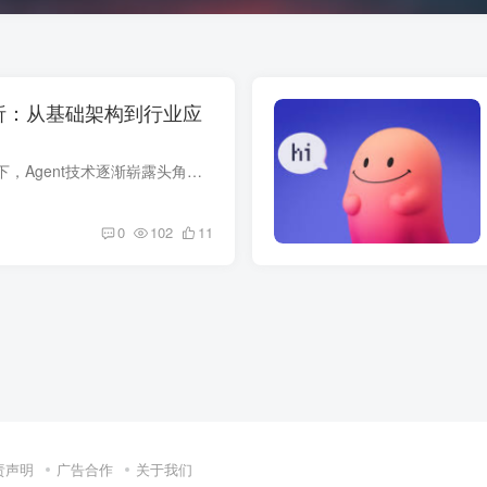
解析：从基础架构到行业应
在科技飞速发展的当下，Agent技术逐渐崭露头角，成为推动各领域创新变革的关键力量。从智能客服到智慧工厂，从操作系统交互到复杂业务流程自动化，Agent正以前所未有的速度融入我们的工作和生活...
0
102
11
责声明
广告合作
关于我们