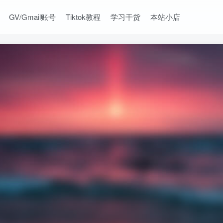
GV/Gmail账号
Tiktok教程
学习干货
本站小店